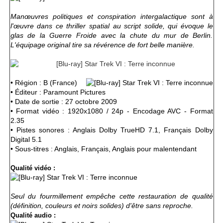
Manœuvres politiques et conspiration intergalactique sont à
l'œuvre dans ce thriller spatial au script solide, qui évoque le
glas de la Guerre Froide avec la chute du mur de Berlin.
L'équipage original tire sa révérence de fort belle manière.
• Région : B (France)
• Éditeur : Paramount Pictures
• Date de sortie : 27 octobre 2009
• Format vidéo : 1920x1080 / 24p - Encodage AVC - Format
2.35
• Pistes sonores : Anglais Dolby TrueHD 7.1, Français Dolby
Digital 5.1
• Sous-titres : Anglais, Français, Anglais pour malentendant
Qualité vidéo :
Seul du fourmillement empêche cette restauration de qualité
(définition, couleurs et noirs solides) d'être sans reproche.
Qualité audio :