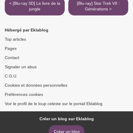
< [Blu-ray 3D] Le livre de la
[Blu-ray] Star Trek VII :
jungle
Générations >
Hébergé par Eklablog
Top articles
Pages
Contact
Signaler un abus
C.G.U.
Cookies et données personnelles
Préférences cookies
Voir le profil de le loup celeste sur le portail Eklablog
Créer un blog sur Eklablog
Créer un blog