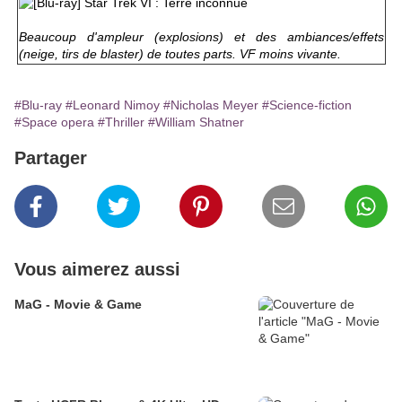
Beaucoup d'ampleur (explosions) et des ambiances/effets
(neige, tirs de blaster) de toutes parts. VF moins vivante.
#Blu-ray
#Leonard Nimoy
#Nicholas Meyer
#Science-fiction
#Space opera
#Thriller
#William Shatner
Partager
Vous aimerez aussi
MaG - Movie & Game