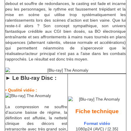
debout et souffre de redondances, le casting est fade et incarne
peu les personnages, le rythme est faussement trépidant et la
mise en scène qui utilise trop systématiquement les
ralentissements lors des scènes d'action est bien vaine. Que lui
reste-t-il alors ? Son concept sympathique, son univers
fantastique crédible aux CGI bien dosés, sa BO électronique
entraînante et ses affrontements à mains nues tournés en plans
séquences (alternant ralentis, vitesse normale et accélérations)
qui permettent néanmoins de s'apercevoir que le
réalisateur/acteur principal n'est pas a l'aise dans les combats
rapprochés. Le résultat est donc très moyen.
► Le Blu-ra
y Disc :
• Qualité vidéo :
La compression ne souffre
Fiche technique
d'aucune baisse de régime, la
définition est affutée, la netteté
clinique des décors est
Format vidéo
retranscrite avec très grand soin,
1080p24 (AVC) / [2.35]