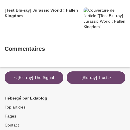
[Test Blu-ray] Jurassic World : Fallen
Kingdom
Commentaires
< [Blu-ray] The Signal
[Blu-ray] Trust >
Hébergé par Eklablog
Top articles
Pages
Contact