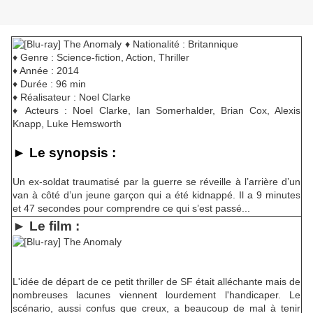
♦ Nationalité : Britannique
♦ Genre : Science-fiction, Action, Thriller
♦ Année : 2014
♦ Durée : 96 min
♦ Réalisateur : Noel Clarke
♦ Acteurs : Noel Clarke, Ian Somerhalder, Brian Cox, Alexis
Knapp, Luke Hemsworth
► Le synopsis :
Un ex-soldat traumatisé par la guerre se réveille à l’arrière d’un
van à côté d’un jeune garçon qui a été kidnappé. Il a 9 minutes
et 47 secondes pour comprendre ce qui s’est passé...
► Le film :
L'idée de départ de ce petit thriller de SF était alléchante mais de
nombreuses lacunes viennent lourdement l'handicaper. Le
scénario, aussi confus que creux, a beaucoup de mal à tenir