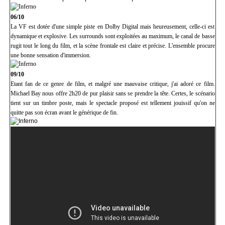
06/10
La VF est dotée d'une simple piste en Dolby Digital mais heureusement, celle-ci est
dynamique et explosive. Les surrounds sont exploitées au maximum, le canal de basse
rugit tout le long du film, et la scène frontale est claire et précise. L'ensemble procure
une bonne sensation d'immersion.
09/10
Etant fan de ce genre de film, et malgré une mauvaise critique, j'ai adoré ce film.
Michael Bay nous offre 2h20 de pur plaisir sans se prendre la tête. Certes, le scénario
tient sur un timbre poste, mais le spectacle proposé est tellement jouissif qu'on ne
quitte pas son écran avant le générique de fin.