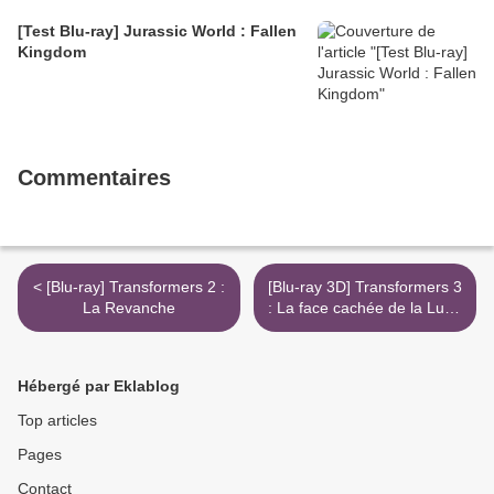
[Test Blu-ray] Jurassic World : Fallen
Kingdom
Commentaires
< [Blu-ray] Transformers 2 :
[Blu-ray 3D] Transformers 3
La Revanche
: La face cachée de la Lune
>
Hébergé par Eklablog
Top articles
Pages
Contact