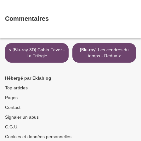
Commentaires
< [Blu-ray 3D] Cabin Fever -
[Blu-ray] Les cendres du
La Trilogie
temps - Redux >
Hébergé par Eklablog
Top articles
Pages
Contact
Signaler un abus
C.G.U.
Cookies et données personnelles