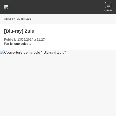
MENU
Accueil
» [Blu-ray] Zulu
[Blu-ray] Zulu
Publié le 13/05/2014 à 11:27
Par
le loup celeste