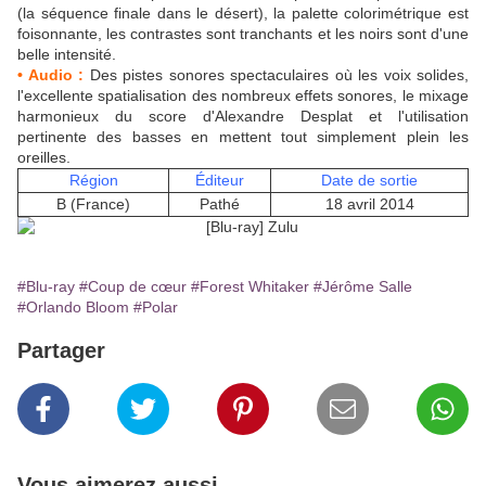
(la séquence finale dans le désert), la palette colorimétrique est
foisonnante, les contrastes sont tranchants et les noirs sont d'une
belle intensité.
• Audio :
Des pistes sonores spectaculaires où les voix solides,
l'excellente spatialisation des nombreux effets sonores, le mixage
harmonieux du score d'Alexandre Desplat et l'utilisation
pertinente des basses
en mettent tout simplement plein les
oreilles.
Région
Éditeur
Date de sortie
B (France)
Pathé
18 avril 2014
#Blu-ray
#Coup de cœur
#Forest Whitaker
#Jérôme Salle
#Orlando Bloom
#Polar
Partager
Vous aimerez aussi