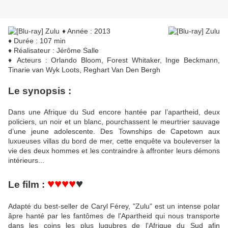
♦ Année : 2013
♦ Durée : 107 min
♦ Réalisateur : Jérôme Salle
♦ Acteurs : Orlando Bloom, Forest Whitaker, Inge Beckmann,
Tinarie van Wyk Loots, Reghart Van Den Bergh
Le synopsis :
Dans une Afrique du Sud encore hantée par l’apartheid, deux
policiers, un noir et un blanc, pourchassent le meurtrier sauvage
d’une jeune adolescente. Des Townships de Capetown aux
luxueuses villas du bord de mer, cette enquête va bouleverser la
vie des deux hommes et les contraindre à affronter leurs démons
intérieurs...
♥♥♥♥
♥
Le film :
Adapté du best-seller de Caryl Férey, "Zulu" est un intense polar
âpre hanté par les fantômes de l'Apartheid qui nous transporte
dans les coins les plus lugubres de l'Afrique du Sud afin