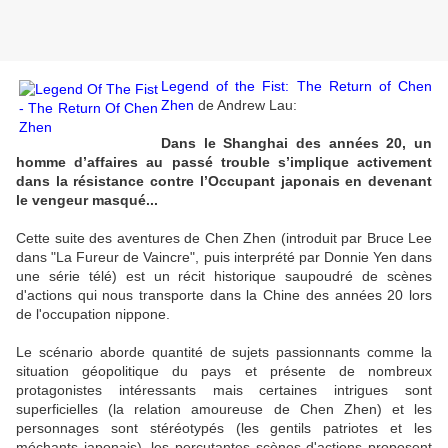
Legend of the Fist: The Return of Chen
Zhen
de Andrew Lau:
Dans le Shanghai des années 20, un
homme d’affaires au passé trouble s’implique activement
dans la résistance contre l’Occupant japonais en devenant
le vengeur masqué...
Cette suite des aventures de Chen Zhen (introduit par Bruce Lee
dans "La Fureur de Vaincre", puis interprété par Donnie Yen dans
une série télé) est un récit historique saupoudré de scènes
d'actions qui nous transporte dans la Chine des années 20 lors
de l'occupation nippone.
Le scénario aborde quantité de sujets passionnants comme la
situation géopolitique du pays et présente de nombreux
protagonistes intéressants mais certaines intrigues sont
superficielles (la relation amoureuse de Chen Zhen) et les
personnages sont stéréotypés (les gentils patriotes et les
méchants japonais), les percutantes scènes d'actions proposent