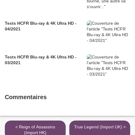
Tests HCFR Blu-ray & 4K Ultra HD -
04/2021
Tests HCFR Blu-ray & 4K Ultra HD -
03/2021
Commentaires
< Reign of Assassins
True Legend (Import UK) >
(Import HK)