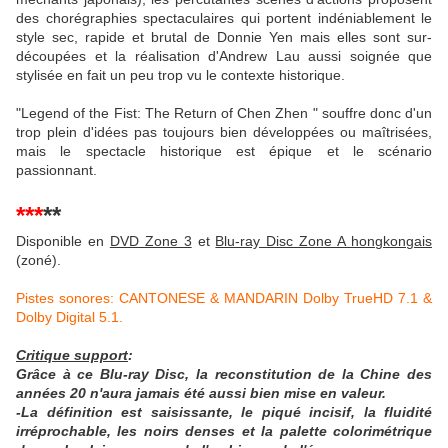
des chorégraphies spectaculaires qui portent indéniablement le
style sec, rapide et brutal de Donnie Yen mais elles sont sur-
découpées et la réalisation d'Andrew Lau aussi soignée que
stylisée en fait un peu trop vu le contexte historique.
"Legend of the Fist: The Return of Chen Zhen " souffre donc d'un
trop plein d'idées pas toujours bien développées ou maîtrisées,
mais le spectacle historique est épique et le scénario
passionnant.
***
**
Disponible en
DVD Zone 3
et
Blu-ray Disc Zone A hongkongais
(zoné).
Pistes sonores: CANTONESE & MANDARIN Dolby TrueHD 7.1 &
Dolby Digital 5.1.
Critique support
:
Grâce à ce Blu-ray Disc, la
reconstitution de la Chine des
années 20 n'aura jamais été aussi bien mise en valeur.
-La définition est saisissante, le piqué incisif, la fluidité
irréprochable, les noirs denses et la palette colorimétrique