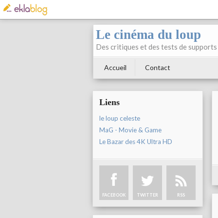
Le cinéma du loup
Des critiques et des tests de supports 
Accueil
Contact
Liens
le loup celeste
MaG - Movie & Game
Le Bazar des 4K Ultra HD
FACEBOOK
TWITTER
RSS