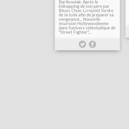
Bartkowiak: Après le
kidnapping de son père par
Bison, Chun-Li rejoint l'ordre
de la toile afin de préparer sa
vengeance... Nouvelle
incursion Hollywoodienne
dans l'univers vidéoludique de
"Street Fighter"...