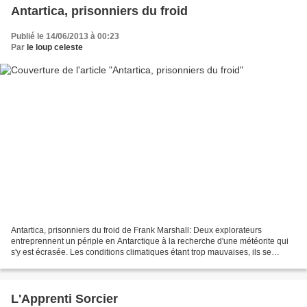
Antartica, prisonniers du froid
Publié le 14/06/2013 à 00:23
Par
le loup celeste
Antartica, prisonniers du froid de Frank Marshall: Deux explorateurs
entreprennent un périple en Antarctique à la recherche d'une météorite qui
s'y est écrasée. Les conditions climatiques étant trop mauvaises, ils se
retrouvent contraints de rebrousser...
L'Apprenti Sorcier