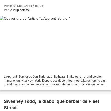
Publié le 14/06/2013 à 00:23
Par
le loup celeste
L'Apprenti Sorcier de Jon Turteltaub: Bathazar Blake est un grand sorcier
immortel qui vit à New-York. Depuis des décennies, il est à la recherche d'un
grand magicien censé devenir le nouveau Merlin. Une prophétie qui va se
réaliser lorsque Balthazar...
Sweeney Todd, le diabolique barbier de Fleet
Street