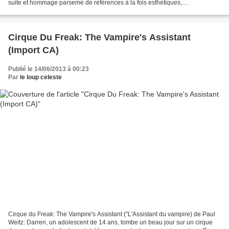
suite et hommage parsemé de références à la fois esthétiques,
scénaristiques et musicales au premier...
Cirque Du Freak: The Vampire's Assistant
(Import CA)
Publié le 14/06/2013 à 00:23
Par
le loup celeste
Cirque du Freak: The Vampire's Assistant ("L'Assistant du vampire) de Paul
Weitz: Darren, un adolescent de 14 ans, tombe un beau jour sur un cirque