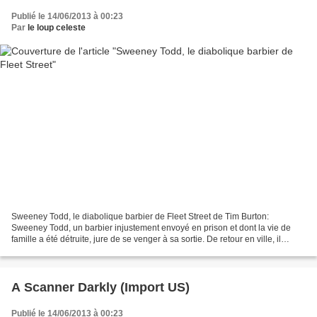
Publié le 14/06/2013 à 00:23
Par
le loup celeste
Sweeney Todd, le diabolique barbier de Fleet Street de Tim Burton:
Sweeney Todd, un barbier injustement envoyé en prison et dont la vie de
famille a été détruite, jure de se venger à sa sortie. De retour en ville, il
devient le « diabolique barbier de...
A Scanner Darkly (Import US)
Publié le 14/06/2013 à 00:23