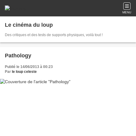
MENU
Le cinéma du loup
Des critiques et des tests de supports physiques, voilà tout !
Pathology
Publié le 14/06/2013 à 00:23
Par
le loup celeste