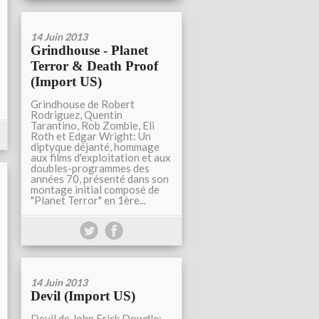
14 Juin 2013
Grindhouse - Planet
Terror & Death Proof
(Import US)
Grindhouse de Robert
Rodriguez, Quentin
Tarantino, Rob Zombie, Eli
Roth et Edgar Wright: Un
diptyque déjanté, hommage
aux films d'exploitation et aux
doubles-programmes des
années 70, présenté dans son
montage initial composé de
"Planet Terror" en 1ère...
14 Juin 2013
Devil (Import US)
Devil de John Erick Dowdle: