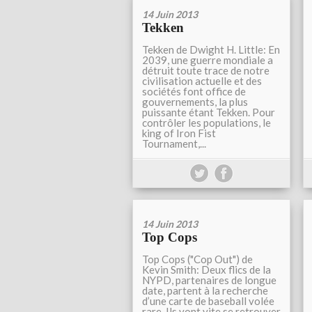
14 Juin 2013
Tekken
Tekken de Dwight H. Little: En
2039, une guerre mondiale a
détruit toute trace de notre
civilisation actuelle et des
sociétés font office de
gouvernements, la plus
puissante étant Tekken. Pour
contrôler les populations, le
king of Iron Fist
Tournament,...
14 Juin 2013
Top Cops
Top Cops ("Cop Out") de
Kevin Smith: Deux flics de la
NYPD, partenaires de longue
date, partent à la recherche
d’une carte de baseball volée
rare. Ils vont vite se retrouver