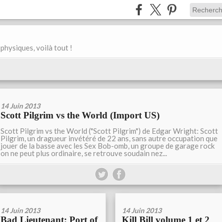
physiques, voilà tout !
14 Juin 2013
Scott Pilgrim vs the World (Import US)
Scott Pilgrim vs the World ("Scott Pilgrim") de Edgar Wright: Scott
Pilgrim, un dragueur invétéré de 22 ans, sans autre occupation que
jouer de la basse avec les Sex Bob-omb, un groupe de garage rock
on ne peut plus ordinaire, se retrouve soudain nez...
14 Juin 2013
14 Juin 2013
Bad Lieutenant: Port of
Kill Bill volume 1 et 2