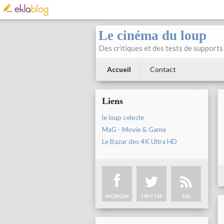
Le cinéma du loup
Des critiques et des tests de supports 
Accueil
Contact
Liens
le loup celeste
MaG - Movie & Game
Le Bazar des 4K Ultra HD
FACEBOOK
TWITTER
RSS