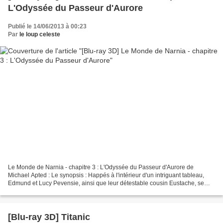
L'Odyssée du Passeur d'Aurore
Publié le 14/06/2013 à 00:23
Par
le loup celeste
Le Monde de Narnia - chapitre 3 : L'Odyssée du Passeur d'Aurore de
Michael Apted : Le synopsis : Happés à l'intérieur d'un intriguant tableau,
Edmund et Lucy Pevensie, ainsi que leur détestable cousin Eustache, se
retrouvent subitement projetés dans le...
[Blu-ray 3D] Titanic