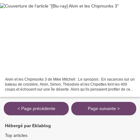
Alvin et les Chipmunks 3 de Mike Mitchell : Le synopsis : En vacances sur un
bateau de croisière, Alvin, Simon, Théodore et les Chipettes font les 400
coups et échouent sur une île déserte. Alors qu’ils pensaient profiter de ce
décor paradisiaque pour...
< Page précédente
Page suivante >
Hébergé par Eklablog
Top articles