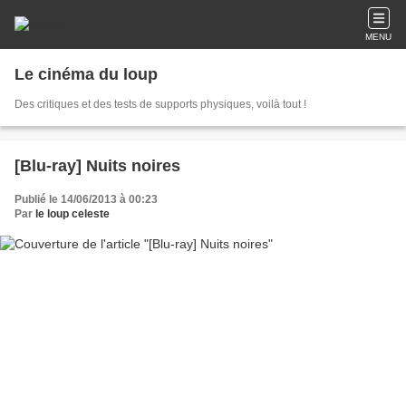
MENU
Le cinéma du loup
Des critiques et des tests de supports physiques, voilà tout !
[Blu-ray] Nuits noires
Publié le 14/06/2013 à 00:23
Par
le loup celeste