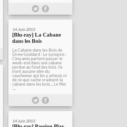
14 Juin 2013
[Blu-ray] La Cabane
dans les Bois
La Cabane dans les Bois de
Drew Goddard : Le synopsis :
Cinq amis partent passer le
week-end dans une cabane
perdue au fond des bois. Ils
n’ont aucune idée du
cauchemar qui les y attend, ni
de ce que cache vraiment la
cabane dans les bois... Le film
:...
14 Juin 2013
[Blu-ray] Passion Play