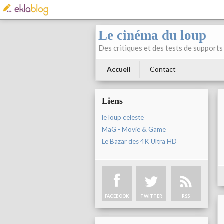
Le cinéma du loup
Des critiques et des tests de supports 
Accueil
Contact
Liens
le loup celeste
MaG - Movie & Game
Le Bazar des 4K Ultra HD
FACEBOOK
TWITTER
RSS