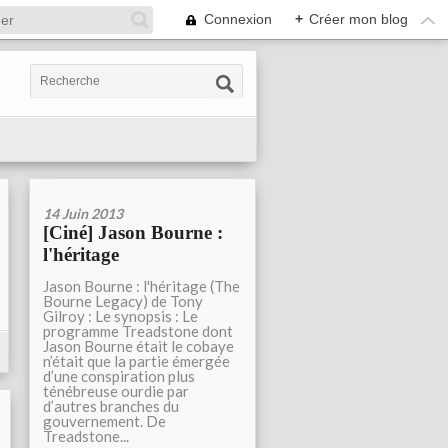
Connexion
+
Créer mon blog
14 Juin 2013
[Ciné] Jason Bourne :
l'héritage
Jason Bourne : l'héritage (The
Bourne Legacy) de Tony
Gilroy : Le synopsis : Le
programme Treadstone dont
Jason Bourne était le cobaye
n’était que la partie émergée
d’une conspiration plus
ténébreuse ourdie par
d’autres branches du
gouvernement. De
Treadstone...