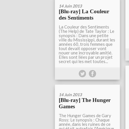
14 Juin 2013
[Blu-ray] La Couleur
des Sentiments
La Couleur des Sentiments
(The Help) de Tate Taylor : Le
synopsis : Dans une petite
ville du Mississippi, durant les
années 60, trois femmes que
tout devait opposer vont
nouer une incroyable amitié.
Elles sont liées par un projet
secret qui les met toutes...
14 Juin 2013
[Blu-ray] The Hunger
Games
The Hunger Games de Gary
Ross: Le synopsis : Chaque
année, dans les ruines de ce
qui était autrefois l'Amérique