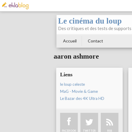
Le cinéma du loup
Des critiques et des tests de supports 
Accueil
Contact
aaron ashmore
Liens
le loup celeste
MaG - Movie & Game
Le Bazar des 4K Ultra HD
FACEBOOK
TWITTER
RSS