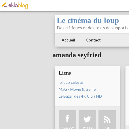
Le cinéma du loup
Des critiques et des tests de supports 
Accueil
Contact
amanda seyfried
Liens
le loup celeste
MaG - Movie & Game
Le Bazar des 4K Ultra HD
FACEBOOK
TWITTER
RSS