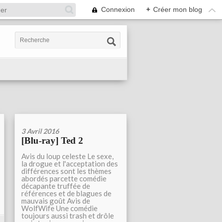
Connexion
+
Créer mon blog
3 Avril 2016
[Blu-ray] Ted 2
Avis du loup celeste Le sexe,
la drogue et l'acceptation des
différences sont les thèmes
abordés parcette comédie
décapante truffée de
références et de blagues de
mauvais goût Avis de
WolfWife Une comédie
toujours aussi trash et drôle