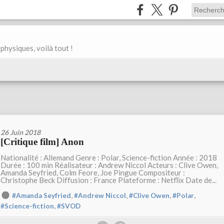
physiques, voilà tout !
26 Juin 2018
[Critique film] Anon
Nationalité : Allemand Genre : Polar, Science-fiction Année : 2018
Durée : 100 min Réalisateur : Andrew Niccol Acteurs : Clive Owen,
Amanda Seyfried, Colm Feore, Joe Pingue Compositeur :
Christophe Beck Diffusion : France Plateforme : Netflix Date de...
,
,
,
,
#Amanda Seyfried
#Andrew Niccol
#Clive Owen
#Polar
,
#Science-fiction
#SVOD