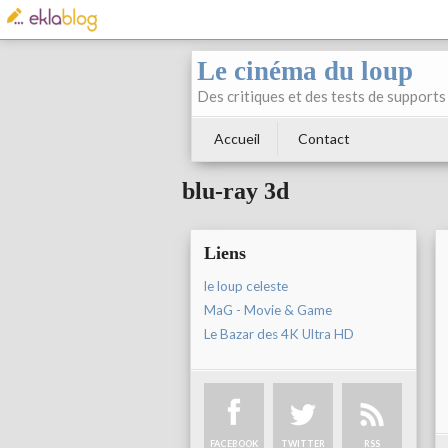
Le cinéma du loup
Des critiques et des tests de supports 
Accueil
Contact
blu-ray 3d
Liens
le loup celeste
MaG - Movie & Game
Le Bazar des 4K Ultra HD
FACEBOOK
TWITTER
RSS