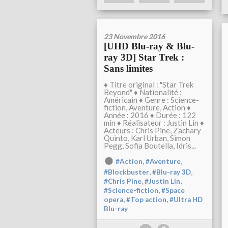
23 Novembre 2016
[UHD Blu-ray & Blu-
ray 3D] Star Trek :
Sans limites
♦ Titre original : "Star Trek
Beyond" ♦ Nationalité :
Américain ♦ Genre : Science-
fiction, Aventure, Action ♦
Année : 2016 ♦ Durée : 122
min ♦ Réalisateur : Justin Lin ♦
Acteurs : Chris Pine, Zachary
Quinto, Karl Urban, Simon
Pegg, Sofia Boutella, Idris...
,
,
#Action
#Aventure
,
,
#Blockbuster
#Blu-ray 3D
,
,
#Chris Pine
#Justin Lin
,
#Science-fiction
#Space
,
,
opera
#Top action
#Ultra HD
Blu-ray