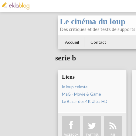
Le cinéma du loup
Des critiques et des tests de supports 
Accueil
Contact
serie b
Liens
le loup celeste
MaG - Movie & Game
Le Bazar des 4K Ultra HD
FACEBOOK
TWITTER
RSS