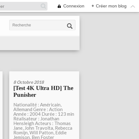
Connexion
+
Créer mon blog
8 Octobre 2018
[Test 4K Ultra HD] The
Punisher
Nationalité : Américain,
Allemand Genre : Action
Année : 2004 Durée : 123 min
Réalisateur : Jonathan
Hensleigh Acteurs : Thomas
Jane, John Travolta, Rebecca
Romijn, Will Patton, Eddie
Jemison, Ben Foster