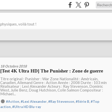
physiques, voilà tout !
18 Octobre 2018
[Test 4K Ultra HD] The Punisher : Zone de guerre
Titre original : Punisher : War Zone Nationalité : Américain,
Canadien, Allemand Genre : Action Année : 2008 Durée : 103 min
Réalisateur : Lexi Alexander Acteurs : Ray Stevenson, Dominic
West, Julie Benz, Doug Hutchison, Colin Salmon Compositeur :
Michael...
,
,
,
,
#Action
#Lexi Alexander
#Ray Stevenson
#Série B
#Top
,
action
#Ultra HD Blu-ray