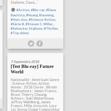
Stallone, Dave...
,
,
#Action
#Blu-ray
#Dave
,
,
Bautista
#Huang Xiaoming
,
,
#Huis clos
#Science-fiction
,
,
#Série B
#Steven C. Miller
,
,
#Sylvester Stallone
#Thriller
#Top démo
7 Septembre 2018
[Test Blu-ray] Future
World
Nationalité : Américain Genre
: Science-fiction, Action
Année : 2018 Durée : 88 min
Réalisateurs : James Franco,
Bruce Thierry Cheung
Acteurs : Suki Waterhouse,
Jeffrey Wahlberg, James
Franco, Milla Jovovich, Lucy
Liu, Snoop Dogg Compositeur