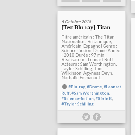
5 Octobre 2018
[Test Blu-ray] Titan
Titre américain : The Titan
Nationalité : Britannique,
Américain, Espagnol Genre :
Science-fiction, Drame Année
: 2018 Durée : 97 min
Réalisateur : Lennart Ruff
Acteurs : Sam Worthington,
Taylor Schilling, Tom
Wilkinson, Agyness Deyn,
Nathalie Emmanuel...
,
,
#Blu-ray
#Drame
#Lennart
,
,
Ruff
#Sam Worthington
,
,
#Science-fiction
#Série B
#Taylor Schilling