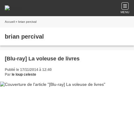
MENU
Accueil
» brian percival
brian percival
[Blu-ray] La voleuse de livres
Publié le 17/11/2014 à 12:40
Par
le loup celeste