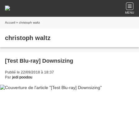
MENU
Accueil
» christoph waltz
christoph waltz
[Test Blu-ray] Downsizing
Publié le 22/09/2018 à 18:37
Par
jedi poodou