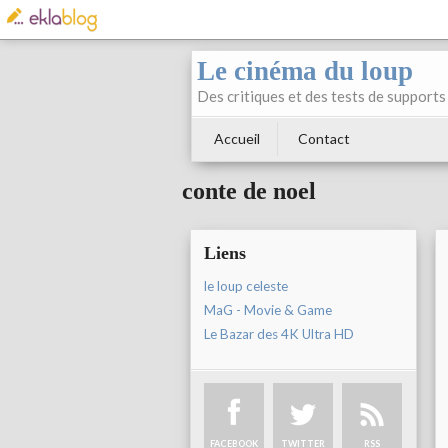
Le cinéma du loup
Des critiques et des tests de supports 
Accueil
Contact
conte de noel
Liens
le loup celeste
MaG - Movie & Game
Le Bazar des 4K Ultra HD
FACEBOOK
TWITTER
RSS