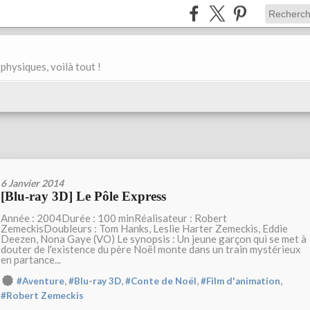
physiques, voilà tout !
6 Janvier 2014
[Blu-ray 3D] Le Pôle Express
Année : 2004Durée : 100 minRéalisateur : Robert
ZemeckisDoubleurs : Tom Hanks, Leslie Harter Zemeckis, Eddie
Deezen, Nona Gaye (VO) Le synopsis : Un jeune garçon qui se met à
douter de l'existence du père Noël monte dans un train mystérieux
en partance...
,
,
,
,
#Aventure
#Blu-ray 3D
#Conte de Noël
#Film d'animation
#Robert Zemeckis