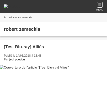
MENU
Accueil
» robert zemeckis
robert zemeckis
[Test Blu-ray] Alliés
Publié le 14/01/2018 à 18:48
Par
jedi poodou