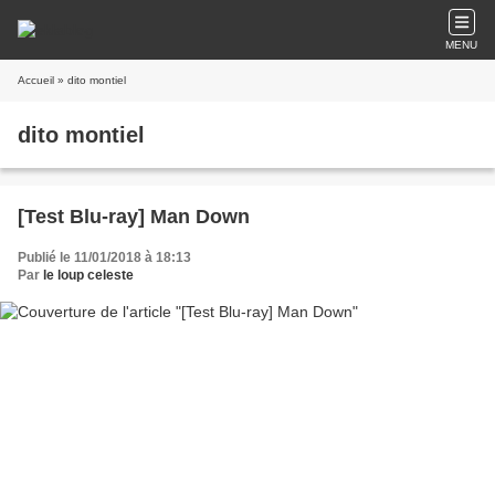
MENU
Accueil
» dito montiel
dito montiel
[Test Blu-ray] Man Down
Publié le 11/01/2018 à 18:13
Par
le loup celeste