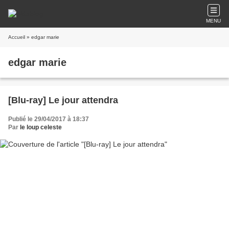
MENU
Accueil
» edgar marie
edgar marie
[Blu-ray] Le jour attendra
Publié le 29/04/2017 à 18:37
Par
le loup celeste