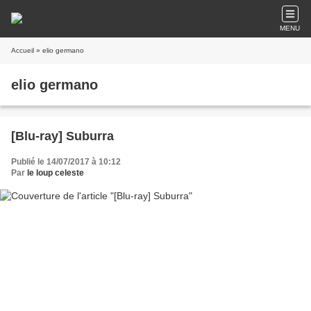
MENU
Accueil
» elio germano
elio germano
[Blu-ray] Suburra
Publié le 14/07/2017 à 10:12
Par
le loup celeste