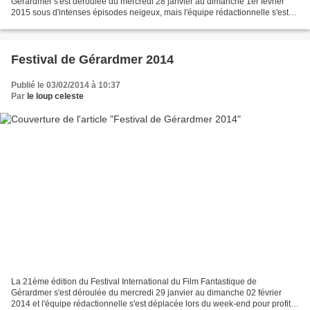
Gérardmer s'est déroulée du mercredi 28 janvier au dimanche 1er février
2015 sous d'intenses épisodes neigeux, mais l'équipe rédactionnelle s'est
tout de même rendue sur place pour profiter...
Festival de Gérardmer 2014
Publié le 03/02/2014 à 10:37
Par
le loup celeste
La 21ème édition du Festival International du Film Fantastique de
Gérardmer s'est déroulée du mercredi 29 janvier au dimanche 02 février
2014 et l'équipe rédactionnelle s'est déplacée lors du week-end pour profiter