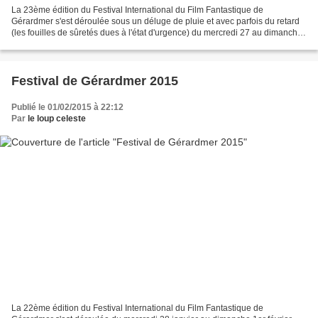
La 23ème édition du Festival International du Film Fantastique de
Gérardmer s'est déroulée sous un déluge de pluie et avec parfois du retard
(les fouilles de sûretés dues à l'état d'urgence) du mercredi 27 au dimanche
31 janvier 2016, et votre humble...
Festival de Gérardmer 2015
Publié le 01/02/2015 à 22:12
Par
le loup celeste
La 22ème édition du Festival International du Film Fantastique de