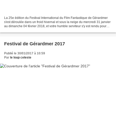
La 25e édition du Festival International du Film Fantastique de Gérardmer
s'est déroulée dans un froid hivernal et sous la neige du mercredi 31 janvier
au dimanche 04 février 2018, et votre humble serviteur s'y est rendu pour
profiter de l’événement....
Festival de Gérardmer 2017
Publié le 30/01/2017 à 10:59
Par
le loup celeste