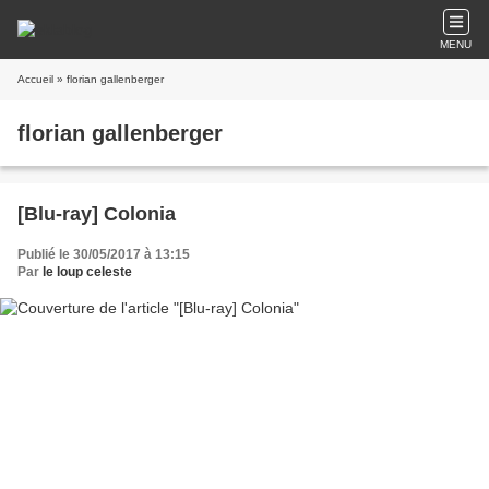
MENU
Accueil
» florian gallenberger
florian gallenberger
[Blu-ray] Colonia
Publié le 30/05/2017 à 13:15
Par
le loup celeste