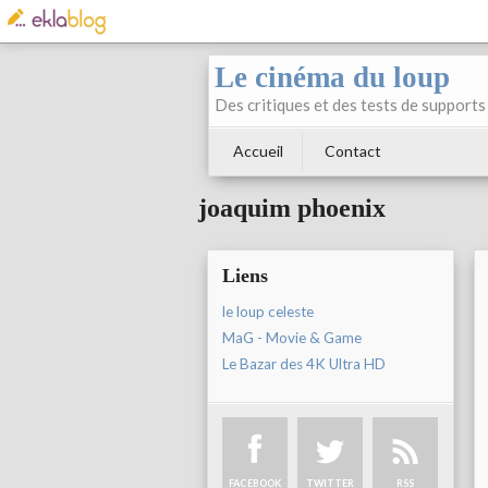
Le cinéma du loup
Des critiques et des tests de supports 
Accueil
Contact
joaquim phoenix
Liens
le loup celeste
MaG - Movie & Game
Le Bazar des 4K Ultra HD
FACEBOOK
TWITTER
RSS