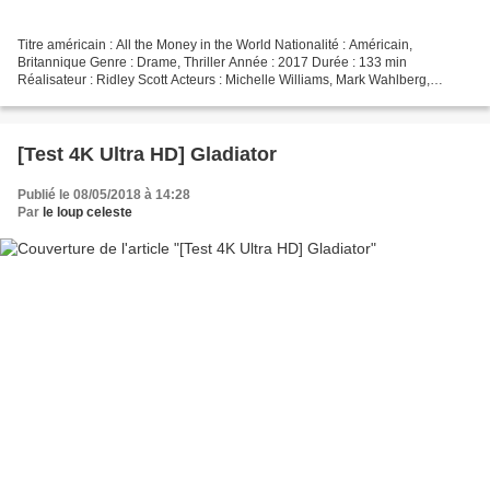
Titre américain : All the Money in the World Nationalité : Américain,
Britannique Genre : Drame, Thriller Année : 2017 Durée : 133 min
Réalisateur : Ridley Scott Acteurs : Michelle Williams, Mark Wahlberg,
Christopher Plummer, Romain Duris, Charlie Plummer...
[Test 4K Ultra HD] Gladiator
Publié le 08/05/2018 à 14:28
Par
le loup celeste