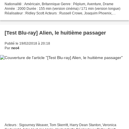
Nationalité : Américain, Britannique Genre : Péplum, Aventure, Drame
Année : 2000 Durée : 155 min (version cinéma) / 171 min (version longue)
Réalisateur : Ridley Scott Acteurs : Russell Crowe, Joaquim Phoenix,
Connie Nielsen, Oliver Reed, Richard Harris...
[Test Blu-ray] Alien, le huitième passager
Publié le 19/02/2018 à 20:18
Par
neo4
Acteurs : Sigourney Weaver, Tom Skerritt, Harry Dean Stanton, Veronica