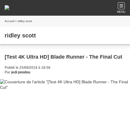
MENU
Accueil
» ridley scott
ridley scott
[Test 4K Ultra HD] Blade Runner - The Final Cut
Publié le 25/08/2018 à 18:56
Par
jedi poodou