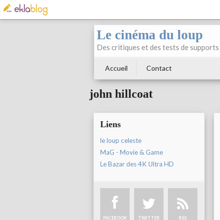
Le cinéma du loup
Des critiques et des tests de supports 
Accueil
Contact
john hillcoat
Liens
le loup celeste
MaG - Movie & Game
Le Bazar des 4K Ultra HD
FACEBOOK
TWITTER
RSS