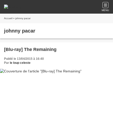
MENU
Accueil
» johnny pacar
johnny pacar
[Blu-ray] The Remaining
Publié le 13/04/2015 à 16:40
Par
le loup celeste