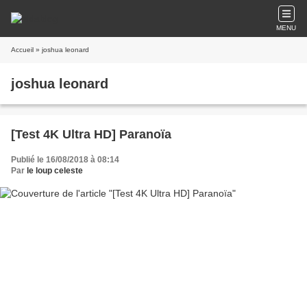
MENU
Accueil
» joshua leonard
joshua leonard
[Test 4K Ultra HD] Paranoïa
Publié le 16/08/2018 à 08:14
Par
le loup celeste