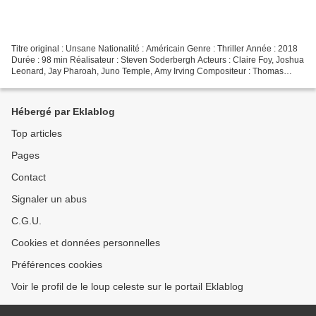
Titre original : Unsane Nationalité : Américain Genre : Thriller Année : 2018
Durée : 98 min Réalisateur : Steven Soderbergh Acteurs : Claire Foy, Joshua
Leonard, Jay Pharoah, Juno Temple, Amy Irving Compositeur : Thomas
Newman Provenance : États-Unis...
Hébergé par Eklablog
Top articles
Pages
Contact
Signaler un abus
C.G.U.
Cookies et données personnelles
Préférences cookies
Voir le profil de le loup celeste sur le portail Eklablog