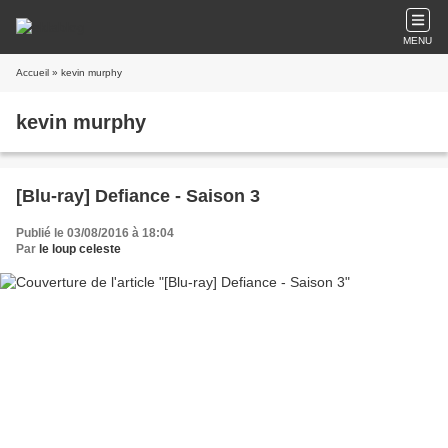
MENU
Accueil
» kevin murphy
kevin murphy
[Blu-ray] Defiance - Saison 3
Publié le 03/08/2016 à 18:04
Par
le loup celeste