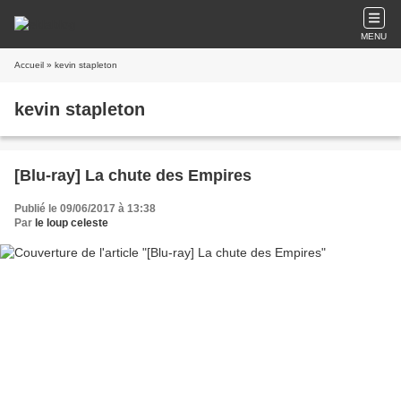
MENU
Accueil
» kevin stapleton
kevin stapleton
[Blu-ray] La chute des Empires
Publié le 09/06/2017 à 13:38
Par
le loup celeste