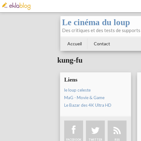
Le cinéma du loup
Des critiques et des tests de supports 
Accueil
Contact
kung-fu
Liens
le loup celeste
MaG - Movie & Game
Le Bazar des 4K Ultra HD
FACEBOOK
TWITTER
RSS