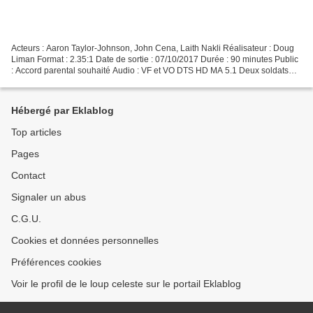
Acteurs : Aaron Taylor-Johnson, John Cena, Laith Nakli Réalisateur : Doug
Liman Format : 2.35:1 Date de sortie : 07/10/2017 Durée : 90 minutes Public
: Accord parental souhaité Audio : VF et VO DTS HD MA 5.1 Deux soldats
américains sont la cible d'un...
Hébergé par Eklablog
Top articles
Pages
Contact
Signaler un abus
C.G.U.
Cookies et données personnelles
Préférences cookies
Voir le profil de le loup celeste sur le portail Eklablog