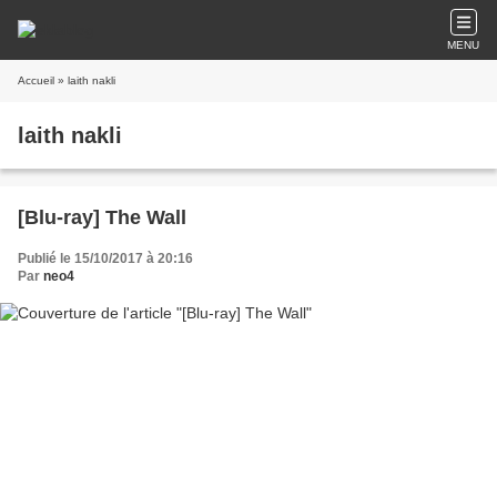
MENU
Accueil
» laith nakli
laith nakli
[Blu-ray] The Wall
Publié le 15/10/2017 à 20:16
Par
neo4