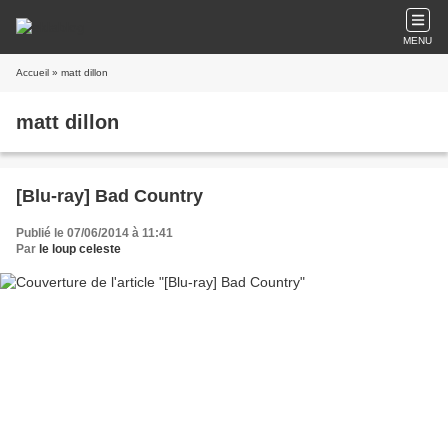
MENU
Accueil
» matt dillon
matt dillon
[Blu-ray] Bad Country
Publié le 07/06/2014 à 11:41
Par
le loup celeste