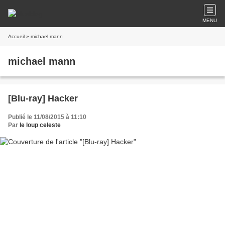
MENU
Accueil
» michael mann
michael mann
[Blu-ray] Hacker
Publié le 11/08/2015 à 11:10
Par
le loup celeste