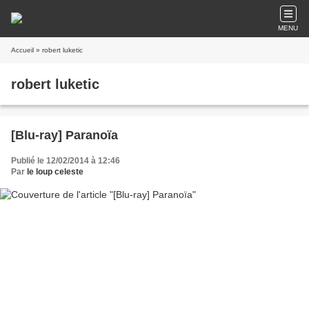
MENU
Accueil
» robert luketic
robert luketic
[Blu-ray] Paranoïa
Publié le 12/02/2014 à 12:46
Par
le loup celeste