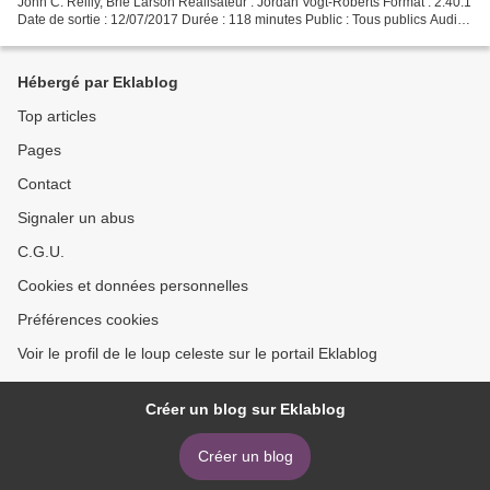
John C. Reilly, Brie Larson Réalisateur : Jordan Vogt-Roberts Format : 2.40:1
Date de sortie : 12/07/2017 Durée : 118 minutes Public : Tous publics Audio :
VF Dolby Atmos/True HD...
Hébergé par Eklablog
Top articles
Pages
Contact
Signaler un abus
C.G.U.
Cookies et données personnelles
Préférences cookies
Voir le profil de le loup celeste sur le portail Eklablog
Créer un blog sur Eklablog
Créer un blog