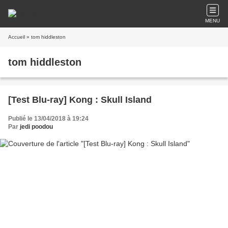
MENU
Accueil
» tom hiddleston
tom hiddleston
[Test Blu-ray] Kong : Skull Island
Publié le 13/04/2018 à 19:24
Par
jedi poodou