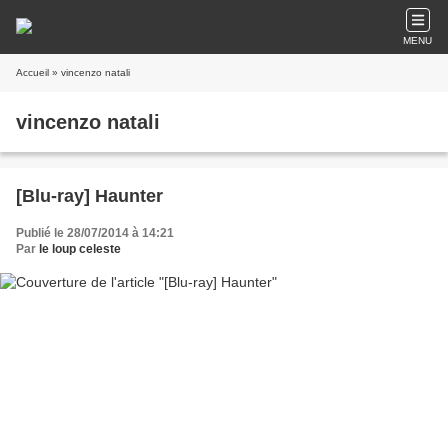
MENU
Accueil
» vincenzo natali
vincenzo natali
[Blu-ray] Haunter
Publié le 28/07/2014 à 14:21
Par
le loup celeste