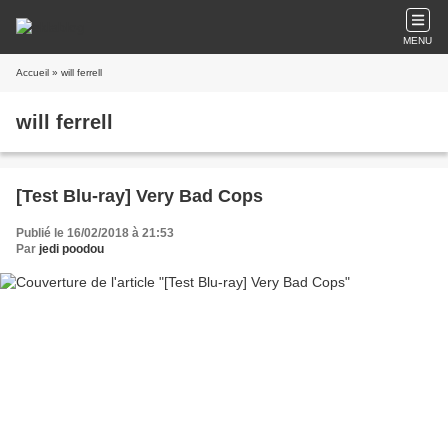
MENU
Accueil
» will ferrell
will ferrell
[Test Blu-ray] Very Bad Cops
Publié le 16/02/2018 à 21:53
Par
jedi poodou