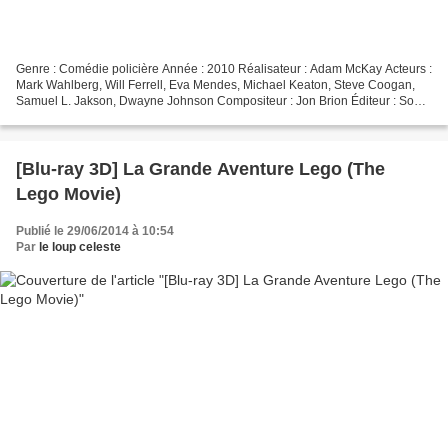
Genre : Comédie policière Année : 2010 Réalisateur : Adam McKay Acteurs :
Mark Wahlberg, Will Ferrell, Eva Mendes, Michael Keaton, Steve Coogan,
Samuel L. Jakson, Dwayne Johnson Compositeur : Jon Brion Éditeur : Sony
Pictures Format image : 2.40 Cinémascope...
[Blu-ray 3D] La Grande Aventure Lego (The
Lego Movie)
Publié le 29/06/2014 à 10:54
Par
le loup celeste