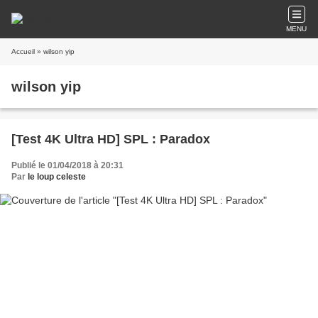
MENU
Accueil
» wilson yip
wilson yip
[Test 4K Ultra HD] SPL : Paradox
Publié le 01/04/2018 à 20:31
Par
le loup celeste