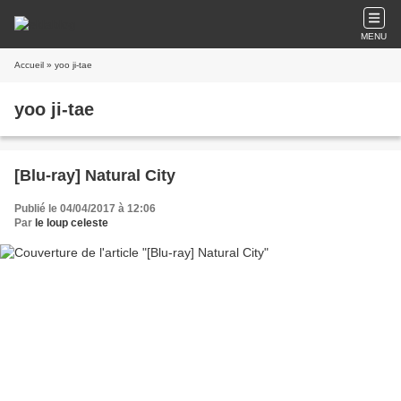
MENU
Accueil
» yoo ji-tae
yoo ji-tae
[Blu-ray] Natural City
Publié le 04/04/2017 à 12:06
Par
le loup celeste