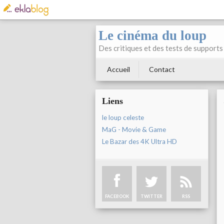
Le cinéma du loup
Des critiques et des tests de supports 
Accueil
Contact
Liens
le loup celeste
MaG - Movie & Game
Le Bazar des 4K Ultra HD
FACEBOOK
TWITTER
RSS