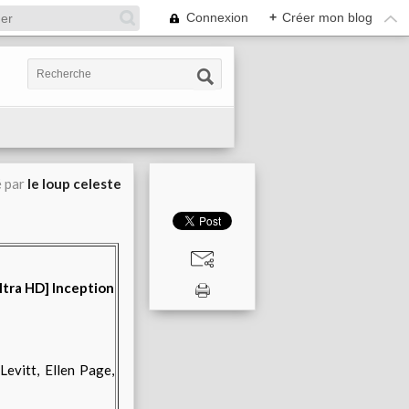
Connexion
+
Créer mon blog
é par
le loup celeste
evitt, Ellen Page,