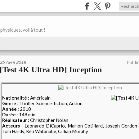
physiques, voilà tout !
25 Avril 2018
Publi
[Test 4K Ultra HD] Inception
Nationalité
: Américain
Genre
: Thriller, Science-fiction, Action
Année
: 2010
Durée
: 148 min
Réalisateur
: Christopher Nolan
Acteurs
: Leonardo DiCaprio, Marion Cotillard, Joseph Gordon-L
Tom Hardy, Ken Watanabe, Cillian Murphy