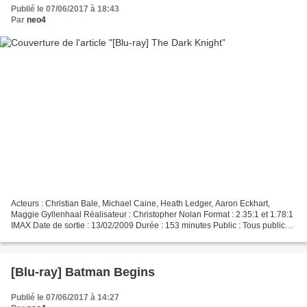
Publié le 07/06/2017 à 18:43
Par
neo4
Acteurs : Christian Bale, Michael Caine, Heath Ledger, Aaron Eckhart,
Maggie Gyllenhaal Réalisateur : Christopher Nolan Format : 2.35:1 et 1.78:1
IMAX Date de sortie : 13/02/2009 Durée : 153 minutes Public : Tous publics
Audio : VF Dolby Digital 5.1 et...
[Blu-ray] Batman Begins
Publié le 07/06/2017 à 14:27