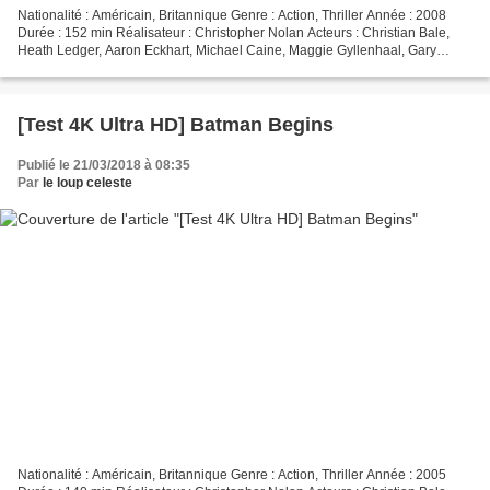
Nationalité : Américain, Britannique Genre : Action, Thriller Année : 2008
Durée : 152 min Réalisateur : Christopher Nolan Acteurs : Christian Bale,
Heath Ledger, Aaron Eckhart, Michael Caine, Maggie Gyllenhaal, Gary
Oldman, Morgan Freeman Provenance...
[Test 4K Ultra HD] Batman Begins
Publié le 21/03/2018 à 08:35
Par
le loup celeste
Nationalité : Américain, Britannique Genre : Action, Thriller Année : 2005