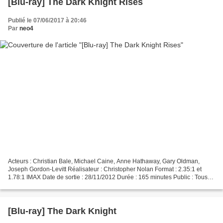
[Blu-ray] The Dark Knight Rises
Publié le 07/06/2017 à 20:46
Par
neo4
Acteurs : Christian Bale, Michael Caine, Anne Hathaway, Gary Oldman,
Joseph Gordon-Levitt Réalisateur : Christopher Nolan Format : 2.35:1 et
1.78:1 IMAX Date de sortie : 28/11/2012 Durée : 165 minutes Public : Tous
publics Audio : VF Dolby Digital 5.1...
[Blu-ray] The Dark Knight