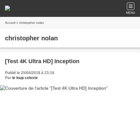
MENU
Accueil
» christopher nolan
christopher nolan
[Test 4K Ultra HD] Inception
Publié le 25/04/2018 à 23:16
Par
le loup celeste