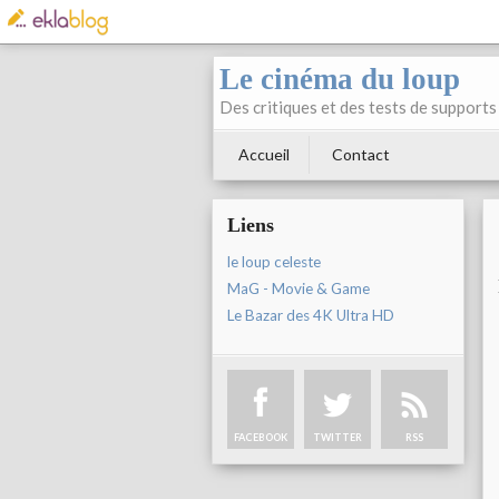
Le cinéma du loup
Des critiques et des tests de supports 
Accueil
Contact
Liens
le loup celeste
MaG - Movie & Game
Le Bazar des 4K Ultra HD
FACEBOOK
TWITTER
RSS