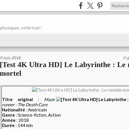
physiques, voilà tout !
9 Juin 2018
Pu
[Test 4K Ultra HD] Le Labyrinthe : Le
mortel
Titre original
:
Maze
runner : The Death Cure
Nationalité
: Américain
Genre
: Science-fiction, Action
Année
: 2018
Durée
: 144 min