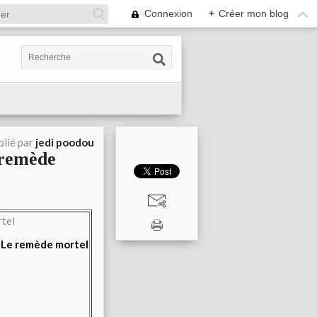
Connexion
+
Créer mon blog
blié par
jedi poodou
 remède