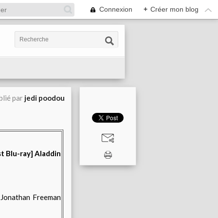
Connexion
+
Créer mon blog
blié par
jedi poodou
, Jonathan Freeman