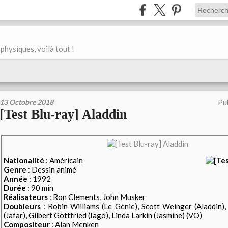
physiques, voilà tout !
13 Octobre 2018
Pu
[Test Blu-ray] Aladdin
Nationalité
: Américain
Genre
: Dessin animé
Année
: 1992
Durée
: 90 min
Réalisateurs
: Ron Clements, John Musker
Doubleurs
: Robin Williams (Le Génie), Scott Weinger (Aladdin)
(Jafar), Gilbert Gottfried (Iago), Linda Larkin (Jasmine) (VO)
Compositeur
: Alan Menken