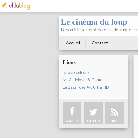
Le cinéma du loup
Des critiques et des tests de supports 
Accueil
Contact
Liens
le loup celeste
MaG - Movie & Game
Le Bazar des 4K Ultra HD
FACEBOOK
TWITTER
RSS