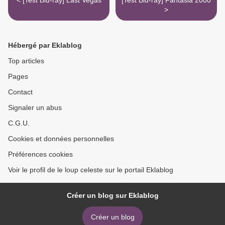
< [Test Blu-ray] Last Vegas
[Test Blu-ray] Fantasia 2000
>
Hébergé par Eklablog
Top articles
Pages
Contact
Signaler un abus
C.G.U.
Cookies et données personnelles
Préférences cookies
Voir le profil de le loup celeste sur le portail Eklablog
Créer un blog sur Eklablog
Créer un blog