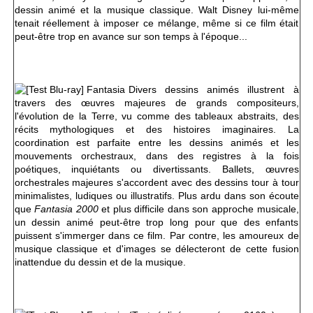
dessin animé et la musique classique. Walt Disney lui-même
tenait réellement à imposer ce mélange, même si ce film était
peut-être trop en avance sur son temps à l'époque...
Divers dessins animés illustrent à
travers des œuvres majeures de grands compositeurs,
l'évolution de la Terre, vu comme des tableaux abstraits, des
récits mythologiques et des histoires imaginaires. La
coordination est parfaite entre les dessins animés et les
mouvements orchestraux, dans des registres à la fois
poétiques, inquiétants ou divertissants. Ballets, œuvres
orchestrales majeures s'accordent avec des dessins tour à tour
minimalistes, ludiques ou illustratifs. Plus ardu dans son écoute
que
Fantasia 2000
et plus difficile dans son approche musicale,
un dessin animé peut-être trop long pour que des enfants
puissent s'immerger dans ce film. Par contre, les amoureux de
musique classique et d'images se délecteront de cette fusion
inattendue du dessin et de la musique.