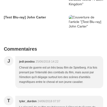
[Test Blu-ray] John Carter
Commentaires
J
jedi poodou
25/06/2018 14:22
Cheval de guerre est un très beau film de Spielberg. A la fois
prenant par l'intensité des combats du film, mais aussi par
l'émotion qu'il dégage surtout lors des scènes d'amitiés
magnifiques entre le cheval et son jeune cavalier.
T
tyler_durdon
24/06/2018 07:07