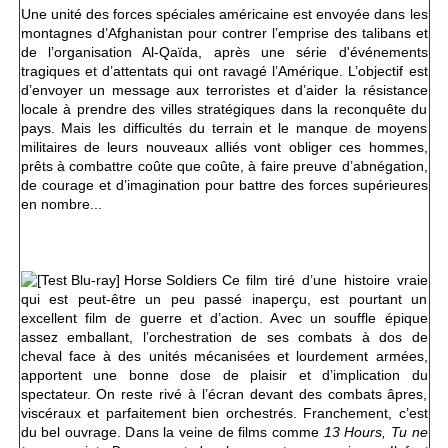
Une unité des forces spéciales américaine est envoyée dans les
montagnes d’Afghanistan pour contrer l’emprise des talibans et
de l’organisation Al-Qaïda, après une série d'événements
tragiques et d’attentats qui ont ravagé l’Amérique. L’objectif est
d’envoyer un message aux terroristes et d’aider la résistance
locale à prendre des villes stratégiques dans la reconquête du
pays. Mais les difficultés du terrain et le manque de moyens
militaires de leurs nouveaux alliés vont obliger ces hommes,
prêts à combattre coûte que coûte, à faire preuve d’abnégation,
de courage et d’imagination pour battre des forces supérieures
en nombre...
Ce film tiré d’une histoire vraie
qui est peut-être un peu passé inaperçu, est pourtant un
excellent film de guerre et d’action. Avec un souffle épique
assez emballant, l’orchestration de ses combats à dos de
cheval face à des unités mécanisées et lourdement armées,
apportent une bonne dose de plaisir et d’implication du
spectateur. On reste rivé à l’écran devant des combats âpres,
viscéraux et parfaitement bien orchestrés. Franchement, c’est
du bel ouvrage. Dans la veine de films comme
13 Hours, Tu ne