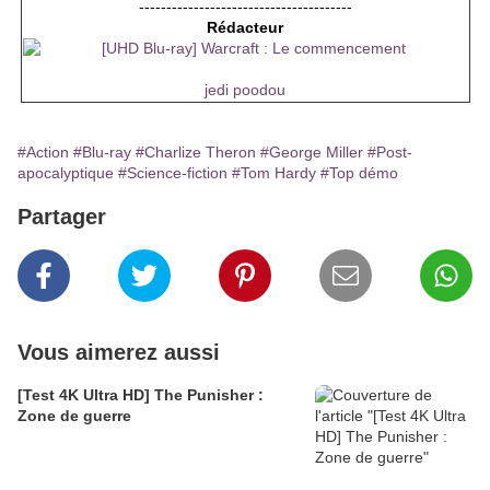
---------------------------------------
Rédacteur
jedi poodou
#Action
#Blu-ray
#Charlize Theron
#George Miller
#Post-
apocalyptique
#Science-fiction
#Tom Hardy
#Top démo
Partager
Vous aimerez aussi
[Test 4K Ultra HD] The Punisher :
Zone de guerre