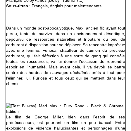
Français Dolby Atmos (Dolby TrueHD 7.1)
Sous-titres
: Français, Anglais pour malentendants
Dans un monde post-apocalyptique, Max, ancien flic ayant tout
perdu, tente de survivre dans un environnement désertique,
dépourvu de ressources naturelles et tributaire du peu de
carburant à disposition pour se déplacer. Sa rencontre imprévue
avec une femme, Furiosa, chauffeur de camion du précieux
carburant, qui fait défection à une sorte de gang qui contrôle
toutes les ressources, va lui donner l'occasion de reprendre
espoir en l'humanité. Mais avant cela, il va devoir se battre
contre des hordes de sauvages déchaînés prêts à tout pour
l'éliminer, lui, Furiosa et tous ceux qui se mettent dans leur
chemin...
Le film de George Miller, bien dans l'esprit de ses
prédécesseurs, est pourtant un film un peu bancal. Entre
explosions de violence hallucinantes et personnages d'une