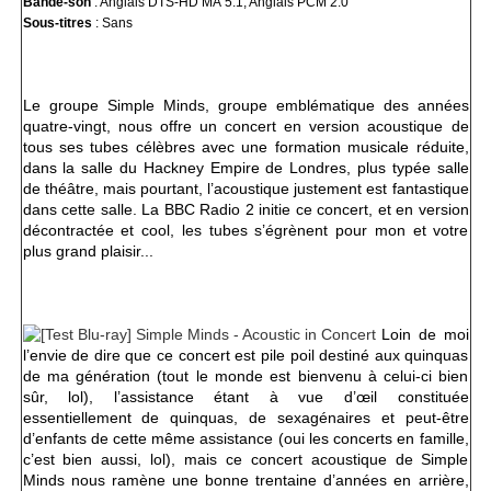
Bande-son
: Anglais DTS-HD MA 5.1, Anglais PCM 2.0
Sous-titres
: Sans
Le groupe Simple Minds, groupe emblématique des années
quatre-vingt, nous offre un concert en version acoustique de
tous ses tubes célèbres avec une formation musicale réduite,
dans la salle du Hackney Empire de Londres, plus typée salle
de théâtre, mais pourtant, l’acoustique justement est fantastique
dans cette salle. La BBC Radio 2 initie ce concert, et en version
décontractée et cool, les tubes s’égrènent pour mon et votre
plus grand plaisir...
Loin de moi
l’envie de dire que ce concert est pile poil destiné aux quinquas
de ma génération (tout le monde est bienvenu à celui-ci bien
sûr, lol), l’assistance étant à vue d’œil constituée
essentiellement de quinquas, de sexagénaires et peut-être
d’enfants de cette même assistance (oui les concerts en famille,
c’est bien aussi, lol), mais ce concert acoustique de Simple
Minds nous ramène une bonne trentaine d’années en arrière,