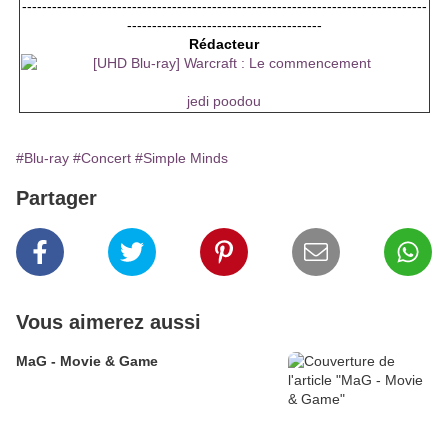
---------------------------------------------------------------------------------
---------------------------------------
Rédacteur
jedi poodou
#Blu-ray
#Concert
#Simple Minds
Partager
Vous aimerez aussi
MaG - Movie & Game