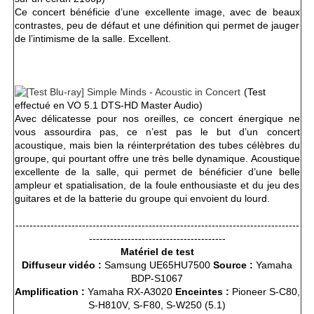
Ce concert bénéficie d’une excellente image, avec de beaux
contrastes, peu de défaut et une définition qui permet de jauger
de l’intimisme de la salle. Excellent.
(Test
effectué en VO 5.1 DTS-HD Master Audio)
Avec délicatesse pour nos oreilles, ce concert énergique ne
vous assourdira pas, ce n’est pas le but d’un concert
acoustique, mais bien la réinterprétation des tubes célèbres du
groupe, qui pourtant offre une très belle dynamique. Acoustique
excellente de la salle, qui permet de bénéficier d’une belle
ampleur et spatialisation, de la foule enthousiaste et du jeu des
guitares et de la batterie du groupe qui envoient du lourd.
---------------------------------------------------------------------------------
---------------------------------------
Matériel de test
Diffuseur vidéo :
Samsung UE65HU7500
Source :
Yamaha
BDP-S1067
Amplification :
Yamaha RX-A3020
Enceintes :
Pioneer S-C80,
S-H810V, S-F80, S-W250 (5.1)