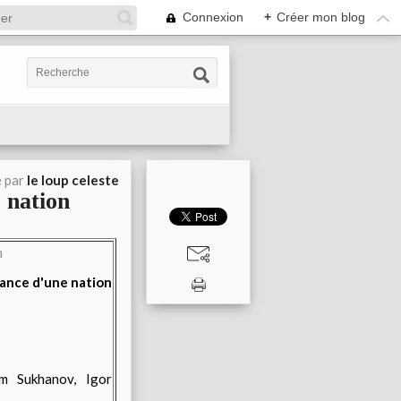
Connexion
+
Créer mon blog
é par
le loup celeste
e nation
im Sukhanov, Igor