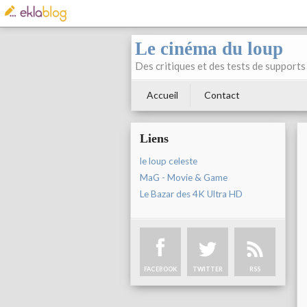
Le cinéma du loup
Des critiques et des tests de supports 
Accueil
Contact
Liens
le loup celeste
MaG - Movie & Game
Le Bazar des 4K Ultra HD
FACEBOOK
TWITTER
RSS