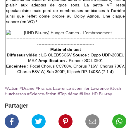
plaisir aux adeptes de gros sons. La petite VF reste
spectaculaire mais perd de nombreuses ambiances à l'arrière
ainsi que l'effet dôme propre au Dolby Atmos. Une claque
sonore (en VO) !
---------------------------------------------------------------------------------
---------------------------------------
Matériel de test
Diffuseur vidéo :
LG OLED55C6V
Source :
Oppo UDP-203EU
MRZ
Amplification :
Pioneer SC-LX901
Enceintes :
Focal Chorus CC700V, Chorus 716V, Chorus 706V,
Chorus B8V W, Sub 300P; Klipsch RP-140SA (7.1.4)
#Action
#Drame
#Francis Lawrence
#Jennifer Lawrence
#Josh
Hutcherson
#Science-fiction
#Top démo
#Ultra HD Blu-ray
Partager