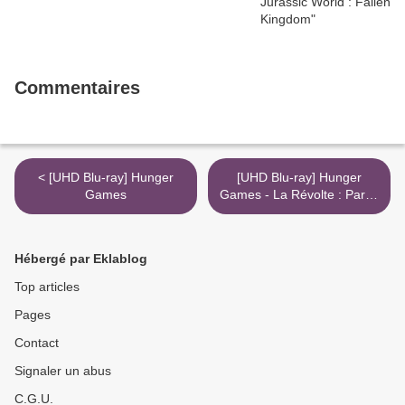
Commentaires
< [UHD Blu-ray] Hunger
[UHD Blu-ray] Hunger
Games
Games - La Révolte : Partie
1 >
Hébergé par Eklablog
Top articles
Pages
Contact
Signaler un abus
C.G.U.