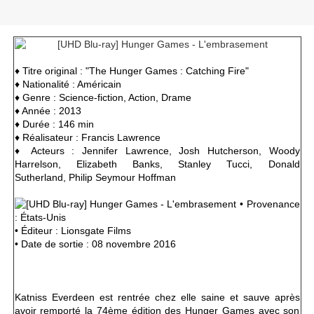
♦ Titre original : "The Hunger Games : Catching Fire"
♦ Nationalité : Américain
♦ Genre : Science-fiction, Action, Drame
♦ Année : 2013
♦ Durée : 146 min
♦ Réalisateur : Francis Lawrence
♦ Acteurs : Jennifer Lawrence, Josh Hutcherson, Woody
Harrelson, Elizabeth Banks, Stanley Tucci, Donald
Sutherland, Philip Seymour Hoffman
• Provenance
: États-Unis
• Éditeur : Lionsgate Films
• Date de sortie : 08 novembre 2016
Katniss Everdeen est rentrée chez elle saine et sauve après
avoir remporté la 74ème édition des Hunger Games avec son