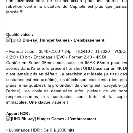
bon divertissement de science-fiction pour les autres. La
rébellion contre la dictature du Capitole est plus que jamais
lancée !!!
Qualité vidéo :
• Format vidéo : 3840x2160 / 24p - HDR10 / BT.2020 - YCbCr
4:2:0 / 10 bit - Encodage HEVC - Format 2.40 - 4K DI
Captée en Super 35mm mais aussi en IMAX 65mm pour les
scènes dans l'arène, le présent transfert UHD basé sur un 4K DI
n'est jamais pris en défaut. La précision est idéale (le tissu des
costumes est mieux défini), les détails sont excellents (des gros
plans remarquables), la profondeur de champ est incroyable (cf
l'arène), les couleurs désaturées et/ou pleines de vie sont
resplendissantes, les contrastes sont forts et la copie
immaculée. Une claque visuelle !
Apport HDR :
• Luminance HDR : De 0 à 1000 nits